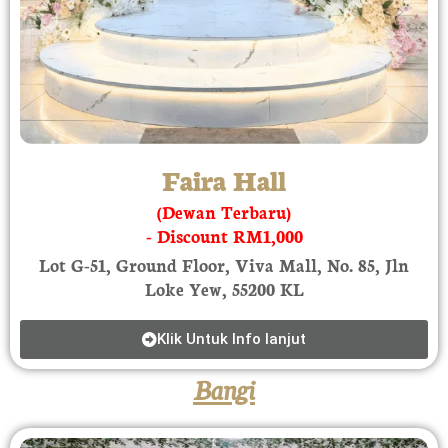
Faira Hall
(Dewan Terbaru)
- Discount RM1,000
Lot G-51, Ground Floor, Viva Mall, No. 85, Jln
Loke Yew, 55200 KL
Klik Untuk Info lanjut
Bangi