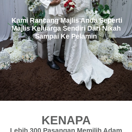
Kami Rancang Majlis Anda Seperti
Majlis Keluarga Sendiri Dari Nikah
Sampai Ke Pelamin
KENAPA
Lebih 300 Pasangan Memilih Adam